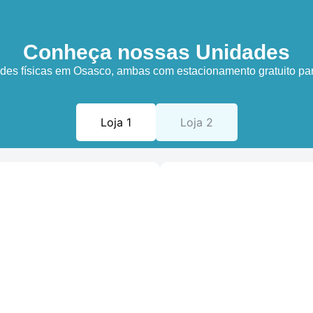
Conheça nossas Unidades
es físicas em Osasco, ambas com estacionamento gratuito par
Loja 1
Loja 2