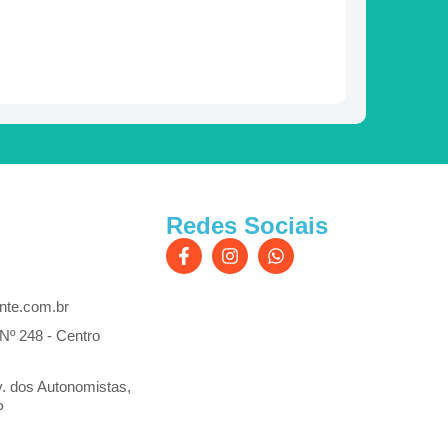
Redes Sociais
nte.com.br
 Nº 248 - Centro
. dos Autonomistas,
P