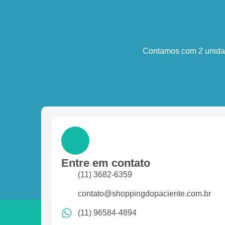
Contamos com 2 unidad
Entre em contato
(11) 3682-6359
contato@shoppingdopaciente.com.br
(11) 96584-4894