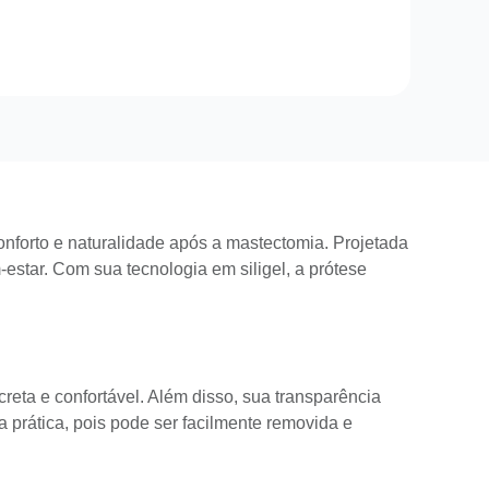
forto e naturalidade após a mastectomia. Projetada
estar. Com sua tecnologia em siligel, a prótese
eta e confortável. Além disso, sua transparência
a prática, pois pode ser facilmente removida e