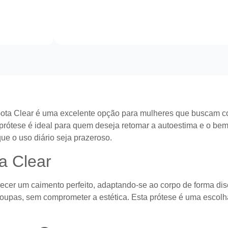
ta Clear é uma excelente opção para mulheres que buscam con
prótese é ideal para quem deseja retomar a autoestima e o bem-
e o uso diário seja prazeroso.
a Clear
er um caimento perfeito, adaptando-se ao corpo de forma discr
 roupas, sem comprometer a estética. Esta prótese é uma escolh