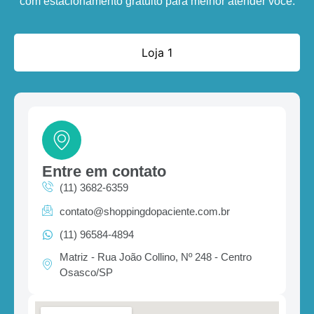
com estacionamento gratuito para melhor atender você.
Loja 1
Entre em contato
(11) 3682-6359
contato@shoppingdopaciente.com.br
(11) 96584-4894
Matriz - Rua João Collino, Nº 248 - Centro
Osasco/SP