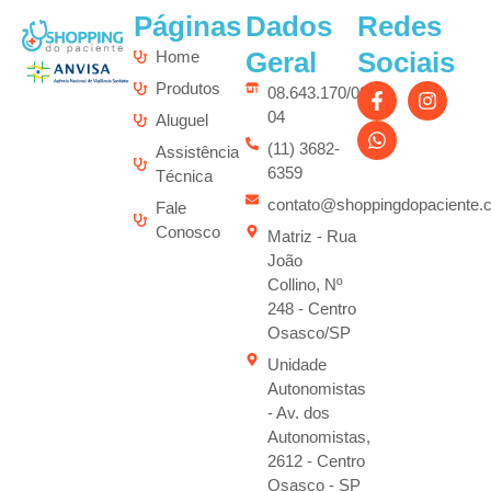
Páginas
Dados
Redes
Geral
Sociais
Home
Produtos
08.643.170/0001-
04
Aluguel
(11) 3682-
Assistência
6359
Técnica
contato@shoppingdopaciente.
Fale
Conosco
Matriz - Rua
João
Collino, Nº
248 - Centro
Osasco/SP
Unidade
Autonomistas
- Av. dos
Autonomistas,
2612 - Centro
Osasco - SP