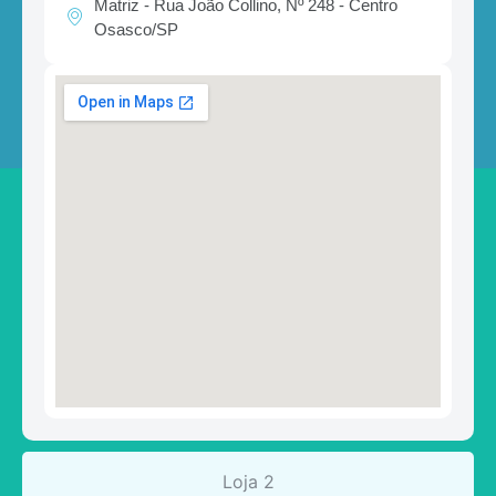
Matriz - Rua João Collino, Nº 248 - Centro
Osasco/SP
Loja 2