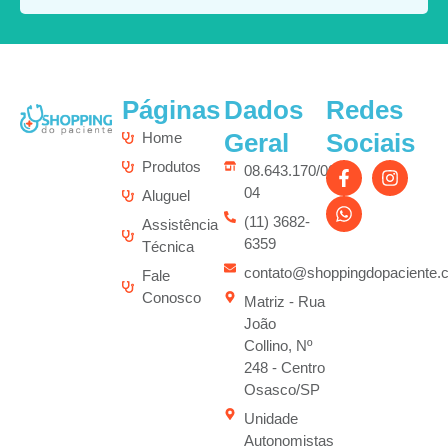
Páginas
Dados
Redes
Geral
Sociais
Home
Produtos
08.643.170/0001-
04
Aluguel
(11) 3682-
Assistência
6359
Técnica
contato@shoppingdopaciente.
Fale
Conosco
Matriz - Rua
João
Collino, Nº
248 - Centro
Osasco/SP
Unidade
Autonomistas