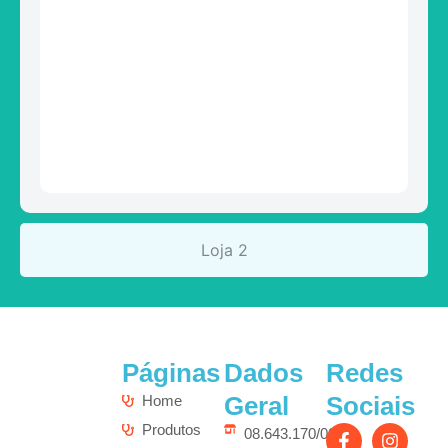
Loja 2
Páginas
Dados
Redes
Geral
Sociais
Home
Produtos
08.643.170/0001-