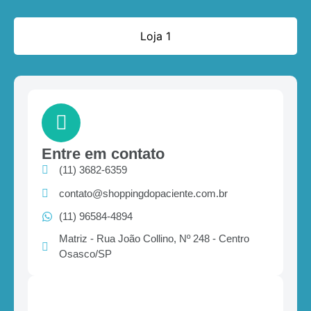
Loja 1
Entre em contato
(11) 3682-6359
contato@shoppingdopaciente.com.br
(11) 96584-4894
Matriz - Rua João Collino, Nº 248 - Centro
Osasco/SP