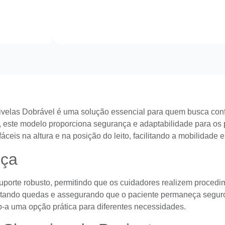
las Dobrável é uma solução essencial para quem busca confor
ar, este modelo proporciona segurança e adaptabilidade para os
eis na altura e na posição do leito, facilitando a mobilidade 
nça
porte robusto, permitindo que os cuidadores realizem procedim
vitando quedas e assegurando que o paciente permaneça seguro
o-a uma opção prática para diferentes necessidades.