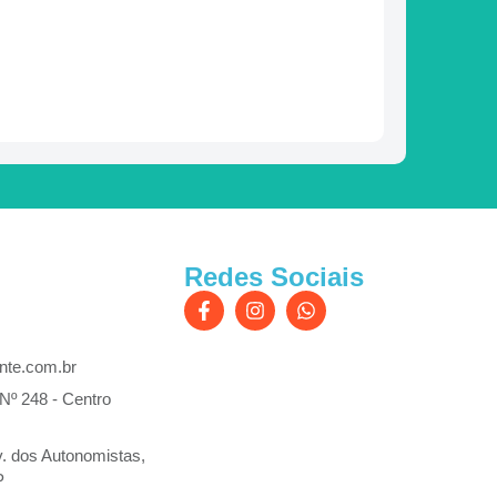
Redes Sociais
nte.com.br
 Nº 248 - Centro
. dos Autonomistas,
P