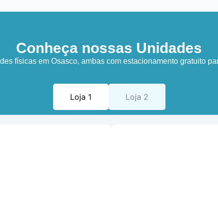
Conheça nossas Unidades
es físicas em Osasco, ambas com estacionamento gratuito par
Loja 1
Loja 2