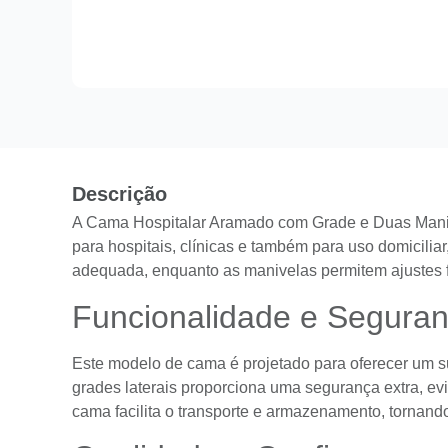
Descrição
A Cama Hospitalar Aramado com Grade e Duas Manive
para hospitais, clínicas e também para uso domicili
adequada, enquanto as manivelas permitem ajustes fác
Funcionalidade e Segura
Este modelo de cama é projetado para oferecer um su
grades laterais proporciona uma segurança extra, e
cama facilita o transporte e armazenamento, tornand