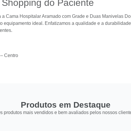
 Shopping do Paciente
a a Cama Hospitalar Aramado com Grade e Duas Manivelas Dob
do equipamento ideal. Enfatizamos a qualidade e a durabilidad
entes.
 – Centro
Produtos em Destaque
s produtos mais vendidos e bem avaliados pelos nossos client