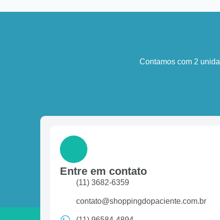
Contamos com 2 unidad
Entre em contato
(11) 3682-6359
contato@shoppingdopaciente.com.br
(11) 96584-4894