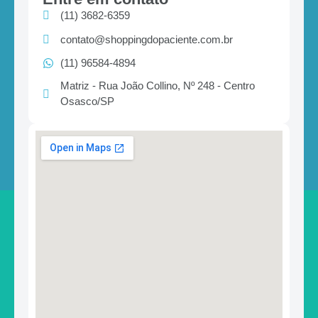
(11) 3682-6359
contato@shoppingdopaciente.com.br
(11) 96584-4894
Matriz - Rua João Collino, Nº 248 - Centro
Osasco/SP