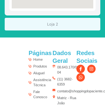
Loja 2
Páginas
Dados
Redes
Geral
Sociais
Home
Produtos
08.643.170/0001-
04
Aluguel
(11) 3682-
Assistência
6359
Técnica
contato@shoppingdopaciente.
Fale
Conosco
Matriz - Rua
João