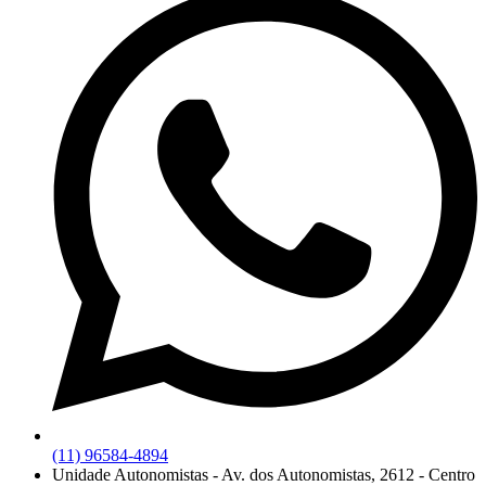
(11) 96584-4894
Unidade Autonomistas - Av. dos Autonomistas, 2612 - Centro