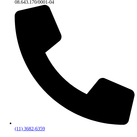
08.643.170/0001-04
(11) 3682-6359