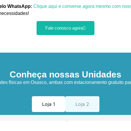
pelo WhatsApp:
Clique aqui e converse agora mesmo com noss
 necessidades!
Fale conosco agora
Conheça nossas Unidades
es físicas em Osasco, ambas com estacionamento gratuito par
Loja 1
Loja 2