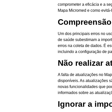
comprometer a eficácia e a se
Mapa Micromed e como evitá-los
Compreensão 
Um dos principais erros no us
de saúde subestimam a importâ
erros na coleta de dados. É e
incluindo a configuração de pa
Não realizar a
A falta de atualizações no Ma
disponíveis. As atualizações 
novas funcionalidades que pod
informados sobre as atualizaç
Ignorar a imp