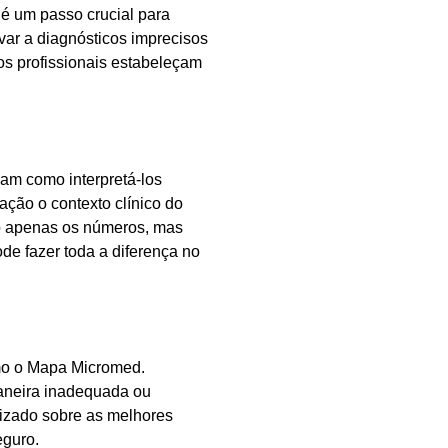
 é um passo crucial para
var a diagnósticos imprecisos
os profissionais estabeleçam
am como interpretá-los
ação o contexto clínico do
ão apenas os números, mas
ode fazer toda a diferença no
omo o Mapa Micromed.
aneira inadequada ou
lizado sobre as melhores
eguro.