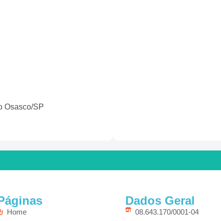
tro Osasco/SP
Páginas
Dados Geral
Home
08.643.170/0001-04