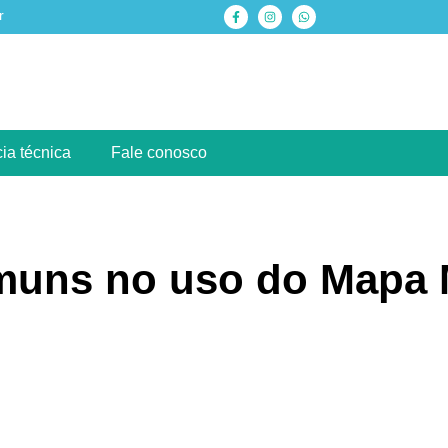
r
ia técnica
Fale conosco
muns no uso do Mapa