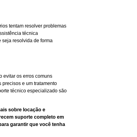
rios tentam resolver problemas
sistência técnica
 seja resolvida de forma
 evitar os erros comuns
s precisos e um tratamento
porte técnico especializado são
ais sobre locação e
ferecem suporte completo em
ara garantir que você tenha