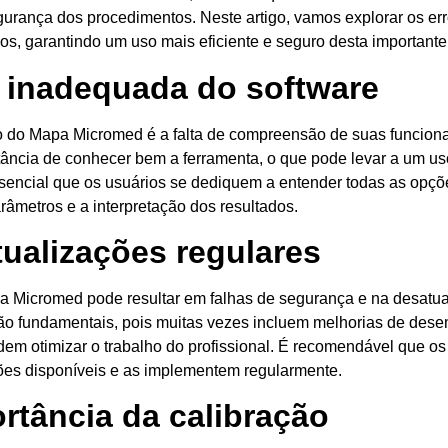
gurança dos procedimentos. Neste artigo, vamos explorar os er
, garantindo um uso mais eficiente e seguro desta importante f
inadequada do software
o do Mapa Micromed é a falta de compreensão de suas funcional
ncia de conhecer bem a ferramenta, o que pode levar a um uso
ssencial que os usuários se dediquem a entender todas as opçõe
râmetros e a interpretação dos resultados.
tualizações regulares
pa Micromed pode resultar em falhas de segurança e na desatua
são fundamentais, pois muitas vezes incluem melhorias de des
em otimizar o trabalho do profissional. É recomendável que o
ões disponíveis e as implementem regularmente.
ortância da calibração