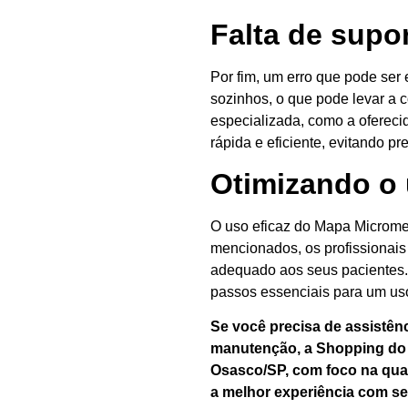
Falta de supo
Por fim, um erro que pode ser
sozinhos, o que pode levar a 
especializada, como a ofereci
rápida e eficiente, evitando p
Otimizando o
O uso eficaz do Mapa Microme
mencionados, os profissionais
adequado aos seus pacientes. A
passos essenciais para um uso
Se você precisa de assistên
manutenção, a
Shopping do 
Osasco/SP, com foco na qual
a melhor experiência com s