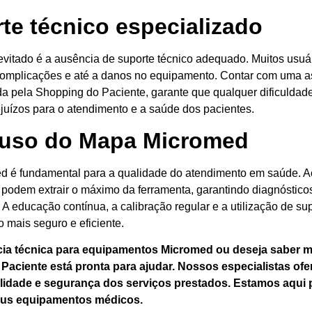
rte técnico especializado
 evitado é a ausência de suporte técnico adequado. Muitos usuá
complicações e até a danos no equipamento. Contar com uma as
da pela Shopping do Paciente, garante que qualquer dificuldade
rejuízos para o atendimento e a saúde dos pacientes.
 uso do Mapa Micromed
d é fundamental para a qualidade do atendimento em saúde. Ao
 podem extrair o máximo da ferramenta, garantindo diagnóstico
 educação contínua, a calibração regular e a utilização de su
 mais seguro e eficiente.
cia técnica para equipamentos Micromed ou deseja saber m
Paciente
está pronta para ajudar. Nossos especialistas o
idade e segurança dos serviços prestados. Estamos aqui p
eus equipamentos médicos.