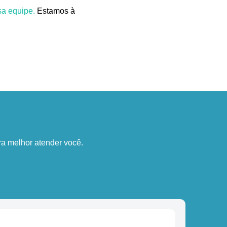
a equipe.
Estamos à
a melhor atender você.