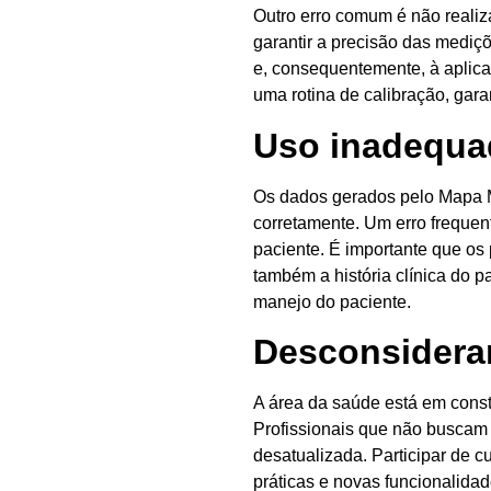
Outro erro comum é não realiza
garantir a precisão das mediç
e, consequentemente, à aplica
uma rotina de calibração, gara
Uso inadequa
Os dados gerados pelo Mapa M
corretamente. Um erro frequent
paciente. É importante que os
também a história clínica do p
manejo do paciente.
Desconsiderar
A área da saúde está em cons
Profissionais que não buscam
desatualizada. Participar de 
práticas e novas funcionalida