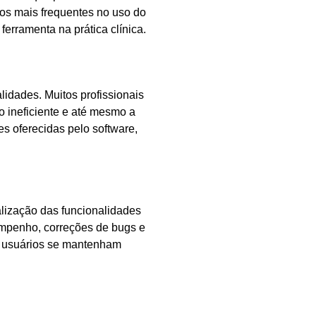
ros mais frequentes no uso do
erramenta na prática clínica.
idades. Muitos profissionais
 ineficiente e até mesmo a
s oferecidas pelo software,
lização das funcionalidades
empenho, correções de bugs e
s usuários se mantenham